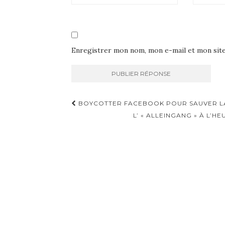
Enregistrer mon nom, mon e-mail et mon sit
Navigation
BOYCOTTER FACEBOOK POUR SAUVER L
d'article
L’ « ALLEINGANG » À L’H