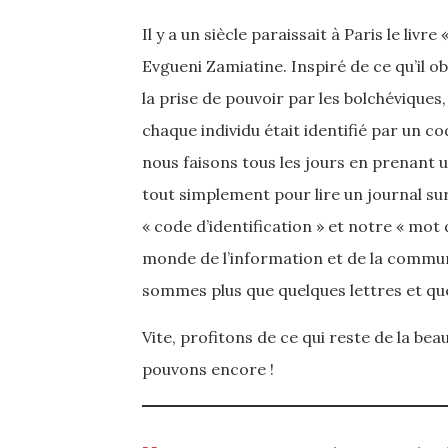
Il y a un siècle paraissait à Paris le livre 
Evgueni Zamiatine. Inspiré de ce qu’il o
la prise de pouvoir par les bolchéviques
chaque individu était identifié par un c
nous faisons tous les jours en prenant u
tout simplement pour lire un journal su
« code d’identification » et notre « mot
monde de l’information et de la commun
sommes plus que quelques lettres et que
Vite, profitons de ce qui reste de la b
pouvons encore !