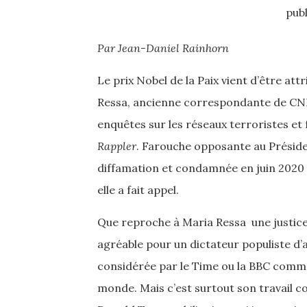
publ
Par Jean-Daniel Rainhorn
Le prix Nobel de la Paix vient d’être attr
Ressa, ancienne correspondante de CNN 
enquêtes sur les réseaux terroristes et
Rappler
. Farouche opposante au Préside
diffamation et condamnée en juin 2020 
elle a fait appel.
Que reproche à Maria Ressa une justice p
agréable pour un dictateur populiste d
considérée par le Time ou la BBC comme
monde. Mais c’est surtout son travail co