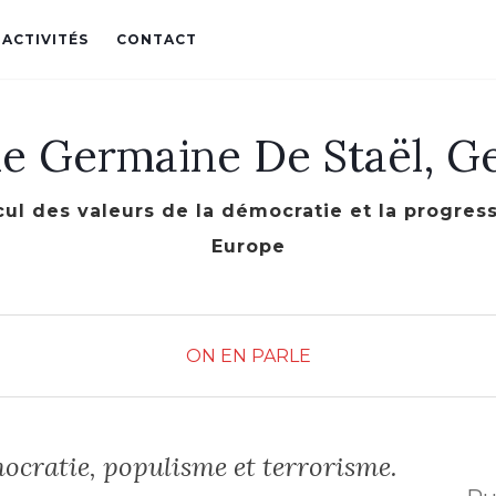
 ACTIVITÉS
CONTACT
le Germaine De Staël, G
cul des valeurs de la démocratie et la progre
Europe
ON EN PARLE
ocratie, populisme et terrorisme.