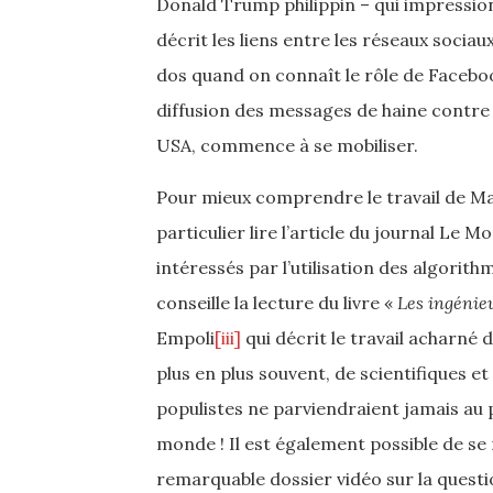
Donald Trump philippin – qui impression
décrit les liens entre les réseaux sociau
dos quand on connaît le rôle de Faceboo
diffusion des messages de haine contre l
USA, commence à se mobiliser.
Pour mieux comprendre le travail de Mari
particulier lire l’article du journal Le 
intéressés par l’utilisation des algorit
conseille la lecture du livre «
Les ingénie
Empoli
[iii]
qui décrit le travail acharné 
plus en plus souvent, de scientifiques et
populistes ne parviendraient jamais au p
monde ! Il est également possible de se
remarquable dossier vidéo sur la quest