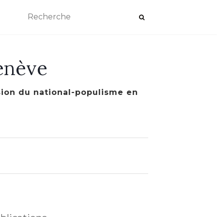
enève
ssion du national-populisme en