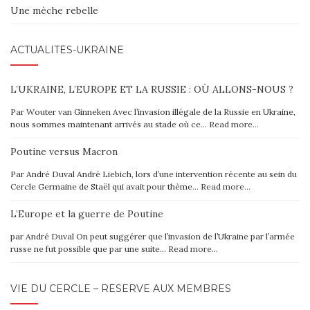
Une mèche rebelle
ACTUALITÉS-UKRAINE
L’UKRAINE, L’EUROPE ET LA RUSSIE : OÙ ALLONS-NOUS ?
Par Wouter van Ginneken Avec l’invasion illégale de la Russie en Ukraine,
nous sommes maintenant arrivés au stade où ce…
Read more…
Poutine versus Macron
Par André Duval André Liebich, lors d’une intervention récente au sein du
Cercle Germaine de Staël qui avait pour thème…
Read more…
L’Europe et la guerre de Poutine
par André Duval On peut suggérer que l’invasion de l’Ukraine par l’armée
russe ne fut possible que par une suite…
Read more…
VIE DU CERCLE – RÉSERVÉ AUX MEMBRES