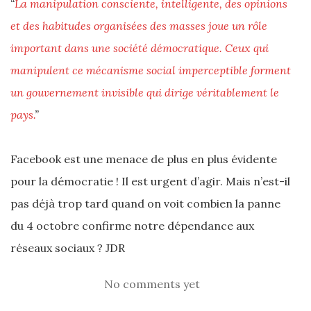
“
La manipulation consciente, intelligente, des opinions
et des habitudes organisées des masses joue un rôle
important dans une société démocratique. Ceux qui
manipulent ce mécanisme social imperceptible forment
un gouvernement invisible qui dirige véritablement le
pays.
”
Facebook est une menace de plus en plus évidente
pour la démocratie ! Il est urgent d’agir. Mais n’est-il
pas déjà trop tard quand on voit combien la panne
du 4 octobre confirme notre dépendance aux
réseaux sociaux ? JDR
No comments yet