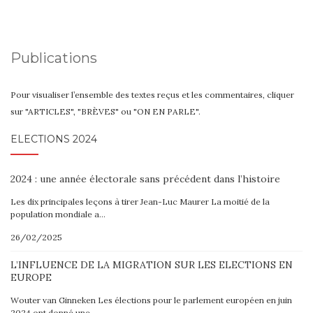
Publications
Pour visualiser l’ensemble des textes reçus et les commentaires, cliquer
sur "ARTICLES", "BRÈVES" ou "ON EN PARLE".
ELECTIONS 2024
2024 : une année électorale sans précédent dans l’histoire
Les dix principales leçons à tirer Jean-Luc Maurer La moitié de la
population mondiale a…
26/02/2025
L’INFLUENCE DE LA MIGRATION SUR LES ELECTIONS EN
EUROPE
Wouter van Ginneken Les élections pour le parlement européen en juin
2024 ont donné une…