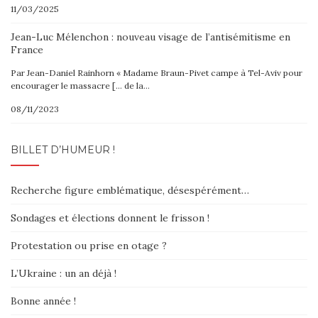
11/03/2025
Jean-Luc Mélenchon : nouveau visage de l’antisémitisme en
France
Par Jean-Daniel Rainhorn « Madame Braun-Pivet campe à Tel-Aviv pour
encourager le massacre [… de la…
08/11/2023
BILLET D’HUMEUR !
Recherche figure emblématique, désespérément…
Sondages et élections donnent le frisson !
Protestation ou prise en otage ?
L’Ukraine : un an déjà !
Bonne année !