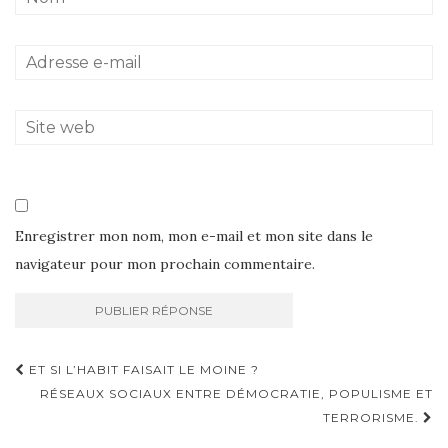
Enregistrer mon nom, mon e-mail et mon site dans le
navigateur pour mon prochain commentaire.
Navigation
ET SI L’HABIT FAISAIT LE MOINE ?
d'article
RÉSEAUX SOCIAUX ENTRE DÉMOCRATIE, POPULISME ET
TERRORISME.