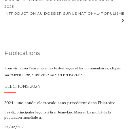
Navigation
d'article
2023
INTRODUCTION AU DOSSIER SUR LE NATIONAL-POPULISME
Publications
Pour visualiser l’ensemble des textes reçus et les commentaires, cliquer
sur "ARTICLES", "BRÈVES" ou "ON EN PARLE".
ELECTIONS 2024
2024 : une année électorale sans précédent dans l’histoire
Les dix principales leçons à tirer Jean-Luc Maurer La moitié de la
population mondiale a…
26/02/2025