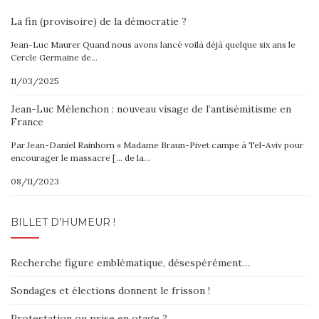
La fin (provisoire) de la démocratie ?
Jean-Luc Maurer Quand nous avons lancé voilà déjà quelque six ans le
Cercle Germaine de…
11/03/2025
Jean-Luc Mélenchon : nouveau visage de l’antisémitisme en
France
Par Jean-Daniel Rainhorn « Madame Braun-Pivet campe à Tel-Aviv pour
encourager le massacre [… de la…
08/11/2023
BILLET D’HUMEUR !
Recherche figure emblématique, désespérément…
Sondages et élections donnent le frisson !
Protestation ou prise en otage ?