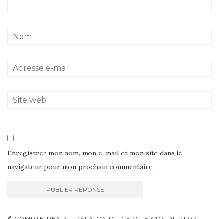
Enregistrer mon nom, mon e-mail et mon site dans le
navigateur pour mon prochain commentaire.
COMPTE-RENDU: RÉUNION DU CERCLE GDS DU 21 04