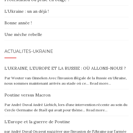
L’Ukraine : un an déjà !
Bonne année !
Une mèche rebelle
ACTUALITÉS-UKRAINE
L’UKRAINE, L’EUROPE ET LA RUSSIE : OÙ ALLONS-NOUS ?
Par Wouter van Ginneken Avec l’invasion illégale de la Russie en Ukraine,
nous sommes maintenant arrivés au stade où ce…
Read more…
Poutine versus Macron
Par André Duval André Liebich, lors d’une intervention récente au sein du
Cercle Germaine de Staël qui avait pour thème…
Read more…
L’Europe et la guerre de Poutine
par André Duval On peut suggérer que l’invasion de l’Ukraine par l’armée