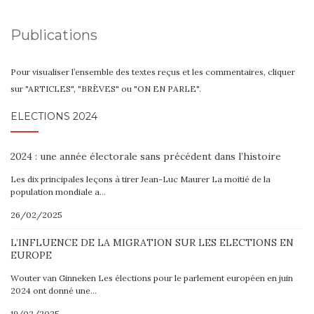
Publications
Pour visualiser l’ensemble des textes reçus et les commentaires, cliquer
sur "ARTICLES", "BRÈVES" ou "ON EN PARLE".
ELECTIONS 2024
2024 : une année électorale sans précédent dans l’histoire
Les dix principales leçons à tirer Jean-Luc Maurer La moitié de la
population mondiale a…
26/02/2025
L’INFLUENCE DE LA MIGRATION SUR LES ELECTIONS EN
EUROPE
Wouter van Ginneken Les élections pour le parlement européen en juin
2024 ont donné une…
19/02/2025