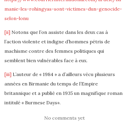
manie-les-rohingyas-sont-victimes-dun-genocide-
selon-lonu
[ii]
Notons que l’on assiste dans les deux cas à
l’action violente et indigne d’hommes pétris de
machisme contre des femmes politiques qui
semblent bien vulnérables face à eux.
[iii]
L’auteur de « 1984 » a d’ailleurs vécu plusieurs
années en Birmanie du temps de l’Empire
britannique et a publié en 1935 un magnifique roman
intitulé « Burmese Days».
No comments yet