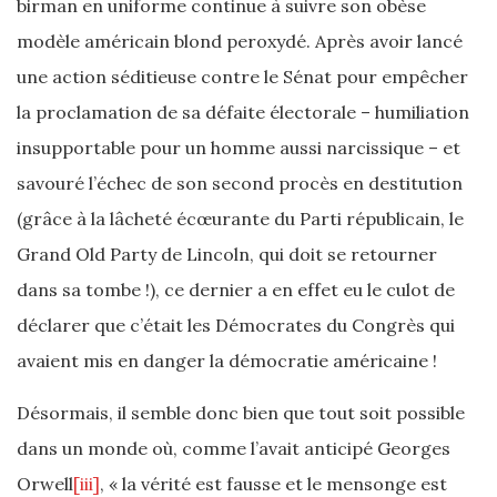
birman en uniforme continue à suivre son obèse
modèle américain blond peroxydé. Après avoir lancé
une action séditieuse contre le Sénat pour empêcher
la proclamation de sa défaite électorale – humiliation
insupportable pour un homme aussi narcissique – et
savouré l’échec de son second procès en destitution
(grâce à la lâcheté écœurante du Parti républicain, le
Grand Old Party de Lincoln, qui doit se retourner
dans sa tombe !), ce dernier a en effet eu le culot de
déclarer que c’était les Démocrates du Congrès qui
avaient mis en danger la démocratie américaine !
Désormais, il semble donc bien que tout soit possible
dans un monde où, comme l’avait anticipé Georges
Orwell
[iii]
, « la vérité est fausse et le mensonge est