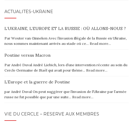
ACTUALITÉS-UKRAINE
L’UKRAINE, L’EUROPE ET LA RUSSIE : OÙ ALLONS-NOUS ?
Par Wouter van Ginneken Avec l’invasion illégale de la Russie en Ukraine,
nous sommes maintenant arrivés au stade où ce…
Read more…
Poutine versus Macron
Par André Duval André Liebich, lors d’une intervention récente au sein du
Cercle Germaine de Staël qui avait pour thème…
Read more…
L’Europe et la guerre de Poutine
par André Duval On peut suggérer que l’invasion de l’Ukraine par l’armée
russe ne fut possible que par une suite…
Read more…
VIE DU CERCLE – RÉSERVÉ AUX MEMBRES