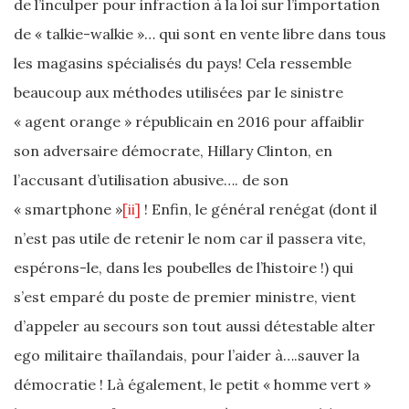
de l’inculper pour infraction à la loi sur l’importation
de « talkie-walkie »… qui sont en vente libre dans tous
les magasins spécialisés du pays! Cela ressemble
beaucoup aux méthodes utilisées par le sinistre
« agent orange » républicain en 2016 pour affaiblir
son adversaire démocrate, Hillary Clinton, en
l’accusant d’utilisation abusive…. de son
« smartphone »
[ii]
! Enfin, le général renégat (dont il
n’est pas utile de retenir le nom car il passera vite,
espérons-le, dans les poubelles de l’histoire !) qui
s’est emparé du poste de premier ministre, vient
d’appeler au secours son tout aussi détestable alter
ego militaire thaïlandais, pour l’aider à….sauver la
démocratie ! Là également, le petit « homme vert »