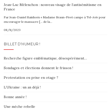
Jean-Luc Mélenchon : nouveau visage de l’antisémitisme en
France
Par Jean-Daniel Rainhorn « Madame Braun-Pivet campe à Tel-Aviv pour
encourager le massacre [… de la…
08/11/2023
BILLET D’HUMEUR !
Recherche figure emblématique, désespérément…
Sondages et élections donnent le frisson !
Protestation ou prise en otage ?
L’Ukraine : un an déjà !
Bonne année !
Une mèche rebelle