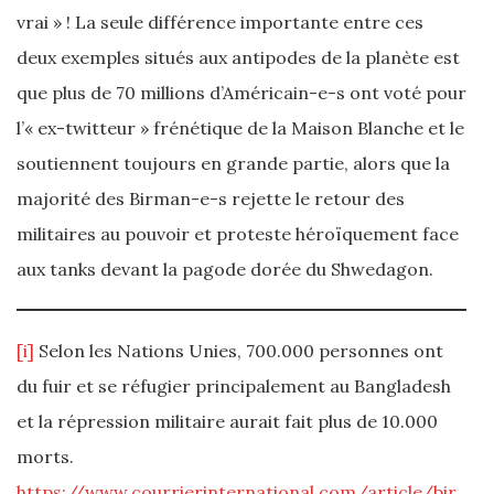
vrai » ! La seule différence importante entre ces
deux exemples situés aux antipodes de la planète est
que plus de 70 millions d’Américain-e-s ont voté pour
l’« ex-twitteur » frénétique de la Maison Blanche et le
soutiennent toujours en grande partie, alors que la
majorité des Birman-e-s rejette le retour des
militaires au pouvoir et proteste héroïquement face
aux tanks devant la pagode dorée du Shwedagon.
[i]
Selon les Nations Unies, 700.000 personnes ont
du fuir et se réfugier principalement au Bangladesh
et la répression militaire aurait fait plus de 10.000
morts.
https://www.courrierinternational.com/article/bir