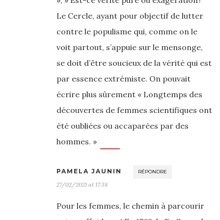
», » Est-ce vérité pure ou exagération?
Le Cercle, ayant pour objectif de lutter
contre le populisme qui, comme on le
voit partout, s’appuie sur le mensonge,
se doit d’être soucieux de la vérité qui est
par essence extrémiste. On pouvait
écrire plus sûrement « Longtemps des
découvertes de femmes scientifiques ont
été oubliées ou accaparées par des
hommes. »
PAMELA JAUNIN
RÉPONDRE
27/02/2021 at 17:38
Pour les femmes, le chemin à parcourir