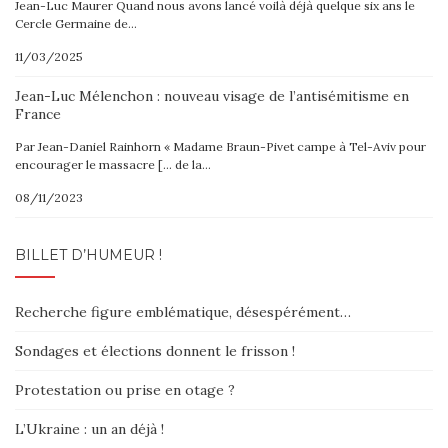
Jean-Luc Maurer Quand nous avons lancé voilà déjà quelque six ans le
Cercle Germaine de…
11/03/2025
Jean-Luc Mélenchon : nouveau visage de l’antisémitisme en
France
Par Jean-Daniel Rainhorn « Madame Braun-Pivet campe à Tel-Aviv pour
encourager le massacre [… de la…
08/11/2023
BILLET D’HUMEUR !
Recherche figure emblématique, désespérément…
Sondages et élections donnent le frisson !
Protestation ou prise en otage ?
L’Ukraine : un an déjà !