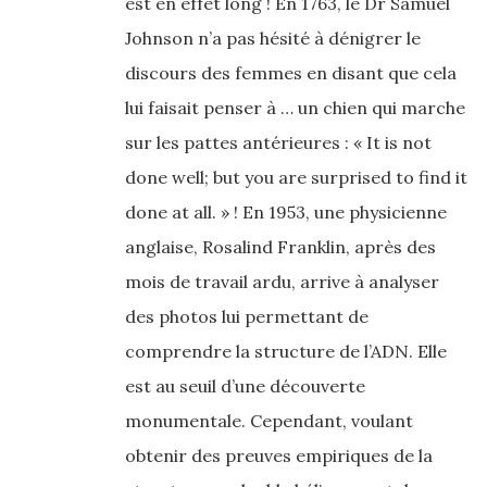
est en effet long ! En 1763, le Dr Samuel
Johnson n’a pas hésité à dénigrer le
discours des femmes en disant que cela
lui faisait penser à … un chien qui marche
sur les pattes antérieures : « It is not
done well; but you are surprised to find it
done at all. » ! En 1953, une physicienne
anglaise, Rosalind Franklin, après des
mois de travail ardu, arrive à analyser
des photos lui permettant de
comprendre la structure de l’ADN. Elle
est au seuil d’une découverte
monumentale. Cependant, voulant
obtenir des preuves empiriques de la