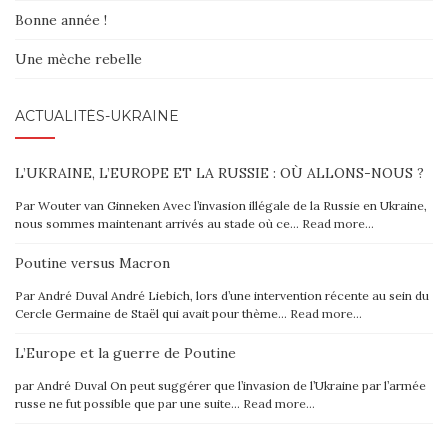
Bonne année !
Une mèche rebelle
ACTUALITÉS-UKRAINE
L’UKRAINE, L’EUROPE ET LA RUSSIE : OÙ ALLONS-NOUS ?
Par Wouter van Ginneken Avec l’invasion illégale de la Russie en Ukraine,
nous sommes maintenant arrivés au stade où ce…
Read more…
Poutine versus Macron
Par André Duval André Liebich, lors d’une intervention récente au sein du
Cercle Germaine de Staël qui avait pour thème…
Read more…
L’Europe et la guerre de Poutine
par André Duval On peut suggérer que l’invasion de l’Ukraine par l’armée
russe ne fut possible que par une suite…
Read more…