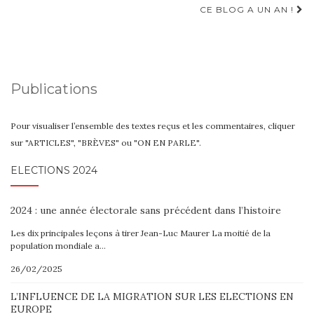
CE BLOG A UN AN !
Publications
Pour visualiser l’ensemble des textes reçus et les commentaires, cliquer
sur "ARTICLES", "BRÈVES" ou "ON EN PARLE".
ELECTIONS 2024
2024 : une année électorale sans précédent dans l’histoire
Les dix principales leçons à tirer Jean-Luc Maurer La moitié de la
population mondiale a…
26/02/2025
L’INFLUENCE DE LA MIGRATION SUR LES ELECTIONS EN
EUROPE