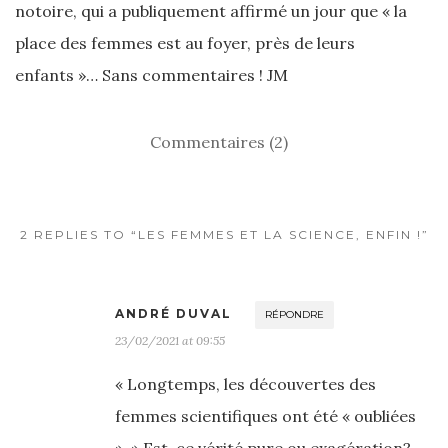
notoire, qui a publiquement affirmé un jour que « la
place des femmes est au foyer, près de leurs
enfants »… Sans commentaires ! JM
Commentaires (2)
2 REPLIES TO “LES FEMMES ET LA SCIENCE, ENFIN !”
ANDRÉ DUVAL
RÉPONDRE
23/02/2021 at 09:55
« Longtemps, les découvertes des
femmes scientifiques ont été « oubliées