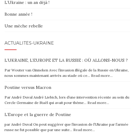
L’Ukraine : un an déjà !
Bonne année !
Une mèche rebelle
ACTUALITÉS-UKRAINE
L’UKRAINE, L’EUROPE ET LA RUSSIE : OÙ ALLONS-NOUS ?
Par Wouter van Ginneken Avec l’invasion illégale de la Russie en Ukraine,
nous sommes maintenant arrivés au stade où ce…
Read more…
Poutine versus Macron
Par André Duval André Liebich, lors d’une intervention récente au sein du
Cercle Germaine de Staël qui avait pour thème…
Read more…
L’Europe et la guerre de Poutine
par André Duval On peut suggérer que l’invasion de l’Ukraine par l’armée
russe ne fut possible que par une suite…
Read more…