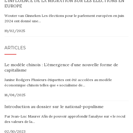
L’INFLUENCE DE LA MIGRATION SUR LES ELECTIONS EN
EUROPE
Wouter van Ginneken Les élections pour le parlement européen en juin
2024 ont donné une…
19/02/2025
ARTICLES
Le modèle chinois : L’émergence d’une nouvelle forme de
capitalisme
Janine Rodgers Plusieurs étiquettes ont été accolées au modèle
économique chinois telles que « socialisme de…
16/06/2025
Introduction au dossier sur le national-populisme
Par Jean-Luc Maurer Afin de pouvoir approfondir l’analyse sur « le recul
des valeurs de la…
02/10/2023