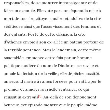
responsables, de se montrer intransigeante et de
faire un exemple. Elle vote par conséquent la mise à
mort de tous les citoyens mâles et adultes de la cité
séditieuse ainsi que l’asservissement des femmes et
des enfants. Forte de cette décision, la cité
d’Athènes envoie à son ex-alliée un bateau porteur de
la terrible sentence. Mais le lendemain, cette même
Assemblée, emmenée cette fois par un homme
politique modéré du nom de
Diodotos, se ravise et
annule la décision de la veille ; elle dépêche aussitôt
un second navire à rames forcées pour rattraper le
premier et annuler la cruelle sentence, ce qui
[1]
réussit
in extremis
. Au-delà de son dénouement
heureux, cet épisode montre que le peuple, même