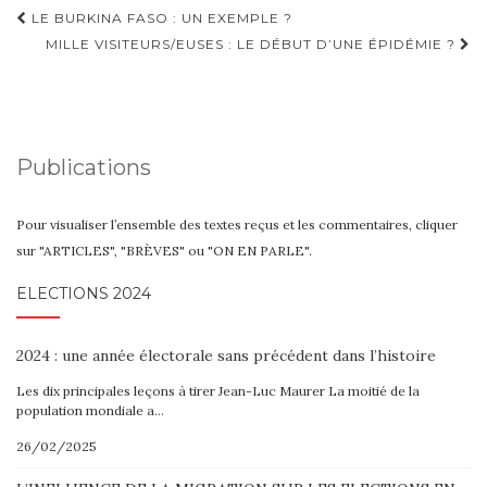
Navigation
LE BURKINA FASO : UN EXEMPLE ?
d'article
MILLE VISITEURS/EUSES : LE DÉBUT D’UNE ÉPIDÉMIE ?
Publications
Pour visualiser l’ensemble des textes reçus et les commentaires, cliquer
sur "ARTICLES", "BRÈVES" ou "ON EN PARLE".
ELECTIONS 2024
2024 : une année électorale sans précédent dans l’histoire
Les dix principales leçons à tirer Jean-Luc Maurer La moitié de la
population mondiale a…
26/02/2025