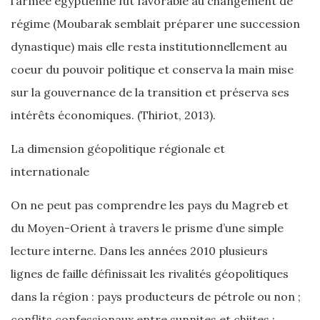
l’armée égyptienne fut favorable au changement de
régime (Moubarak semblait préparer une succession
dynastique) mais elle resta institutionnellement au
coeur du pouvoir politique et conserva la main mise
sur la gouvernance de la transition et préserva ses
intérêts économiques. (Thiriot, 2013).
La dimension géopolitique régionale et
internationale
On ne peut pas comprendre les pays du Magreb et
du Moyen-Orient à travers le prisme d’une simple
lecture interne. Dans les années 2010 plusieurs
lignes de faille définissait les rivalités géopolitiques
dans la région : pays producteurs de pétrole ou non ;
conflits confessionaux entre sunnites et chiites ;