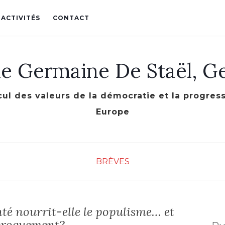
 ACTIVITÉS
CONTACT
le Germaine De Staël, G
cul des valeurs de la démocratie et la progre
Europe
BRÈVES
nté nourrit-elle le populisme… et
proquement?