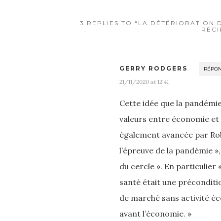
3 REPLIES TO “LA DÉTÉRIORATION 
RÉC
GERRY RODGERS
RÉPO
21/11/2020 at 12:41
Cette idée que la pandémie 
valeurs entre économie et s
également avancée par Robe
l’épreuve de la pandémie »
du cercle ». En particulier
santé était une préconditi
de marché sans activité é
avant l’économie. »