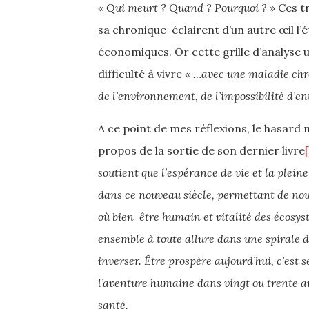
« Qui meurt ? Quand ? Pourquoi ? »
Ces tr
sa chronique éclairent d’un autre œil l’
économiques. Or cette grille d’analyse ut
difficulté à vivre
« …avec une maladie chron
de l’environnement, de l’impossibilité d’en
A ce point de mes réflexions, le hasard
propos de la sortie de son dernier livre
soutient que l’espérance de vie et la plei
dans ce nou­veau siècle, permettant de no
où bien-être humain et vitalité des écosy
ensemble à toute allure dans une spirale de 
inverser. Être prospère au­jourd’hui, c’est
l’aventure humaine dans vingt ou trente an
santé.