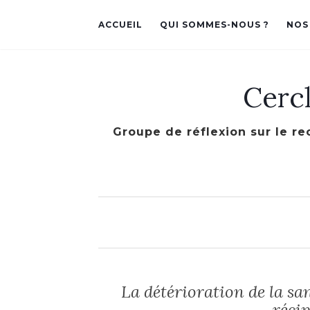
ACCUEIL
QUI SOMMES-NOUS ?
NOS
Cerc
Groupe de réflexion sur le re
La détérioration de la sa
réci