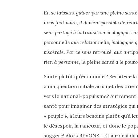
En se laissant guider par une pleine sant
nous font vivre, il devient possible de ré
sens parta­gé à la transition écologique : u
personnelle que relationnelle, biologique q
viscérale. Par ce sens retrouvé, aux antip
rien à personne, la pleine santé a le pouvoi
Santé plutôt qu’économie ? Serait-ce l
à ma question initiale au sujet des orie
vers le national-populisme? Autrement di
santé pour imaginer des stratégies qui
« peuple », à leurs besoins plutôt qu’à l
le désespoir, la rancœur, et donc le pop
suggère! Alors REVONS ! Et au-delà du r