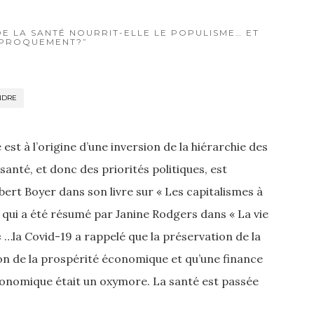
DE LA SANTÉ NOURRIT-ELLE LE POPULISME… ET
IPROQUEMENT?”
NDRE
est à l’origine d’une inversion de la hiérarchie des
anté, et donc des priorités politiques, est
rt Boyer dans son livre sur « Les capitalismes à
, qui a été résumé par Janine Rodgers dans « La vie
 « …la Covid-19 a rappelé que la préservation de la
on de la prospérité économique et qu’une finance
conomique était un oxymore. La santé est passée