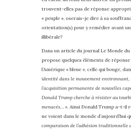
trouvent-elles pas de réponse appropr
« peuple », oserais-je dire à sa souffra
orientation(s) pour y remédier avant u
illibérale?
Dans un article du journal Le Monde d
propose quelques éléments de réponse à t
l’Amérique « bleue », celle qui bouge, da
identité dans le mouvement environnant, 
l’acquisition permanente de nouvelles capa
Donald Trump cherche à résister au tourb
menacés… ».
Ainsi Donald Trump a-t-il r
ne voient dans le monde d’aujourd’hui q
comparaison de l’adhésion traditionnelle 