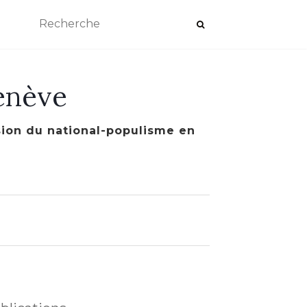
enève
ssion du national-populisme en