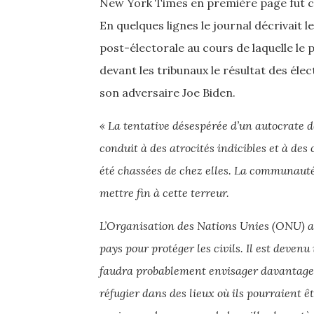
New York Times en première page fut 
En quelques lignes le journal décrivait 
post-électorale au cours de laquelle le
devant les tribunaux le résultat des élec
son adversaire Joe Biden.
« La tentative désespérée d’un autocrate 
conduit à des atrocités indicibles et à de
été chassées de chez elles. La communauté
mettre fin à cette terreur.
L’Organisation des Nations Unies (ONU) a 
pays pour protéger les civils. Il est devenu
faudra probablement envisager davantage de
réfugier dans des lieux où ils pourraient ê