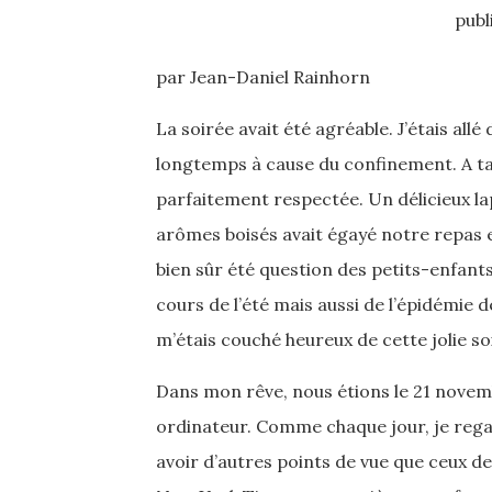
publ
par Jean-Daniel Rainhorn
La soirée avait été agréable. J’étais all
longtemps à cause du confinement. A ta
parfaitement respectée. Un délicieux la
arômes boisés avait égayé notre repas et 
bien sûr été question des petits-enfan
cours de l’été mais aussi de l’épidémie 
m’étais couché heureux de cette jolie s
Dans mon rêve, nous étions le 21 novemb
ordinateur. Comme chaque jour, je rega
avoir d’autres points de vue que ceux de 