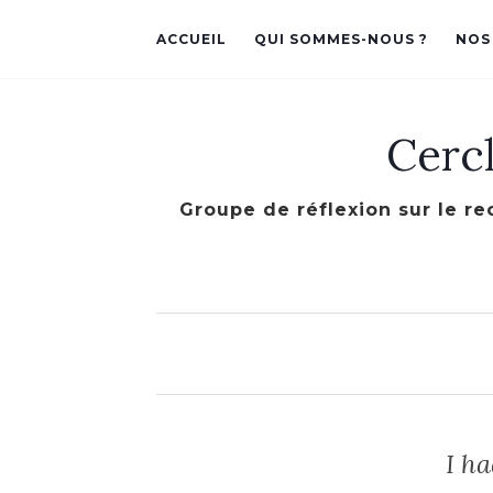
ACCUEIL
QUI SOMMES-NOUS ?
NOS
Cerc
Groupe de réflexion sur le re
I ha