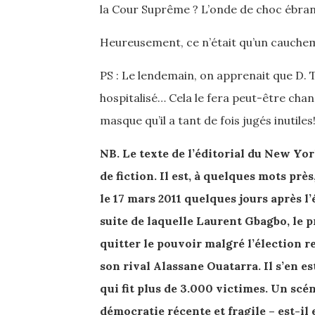
la Cour Suprême ? L’onde de choc ébranl
Heureusement, ce n’était qu’un cauchem
PS : Le lendemain, on apprenait que D. T
hospitalisé… Cela le fera peut-être chang
masque qu’il a tant de fois jugés inutiles
NB. Le texte de l’éditorial du New Yor
de fiction. Il est, à quelques mots prè
le 17 mars 2011 quelques jours après l’
suite de laquelle Laurent Gbagbo, le p
quitter le pouvoir malgré l’élection
son rival Alassane Ouatarra. Il s’en e
qui fit plus de 3.000 victimes. Un scén
démocratie récente et fragile – est-il