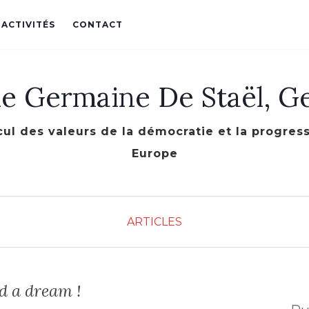
 ACTIVITÉS
CONTACT
le Germaine De Staël, G
cul des valeurs de la démocratie et la progre
Europe
ARTICLES
d a dream !