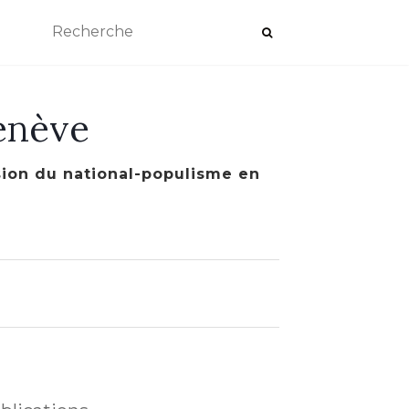
enève
ssion du national-populisme en