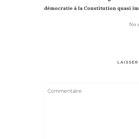
démocratie à la Constitution quasi i
No 
LAISSE