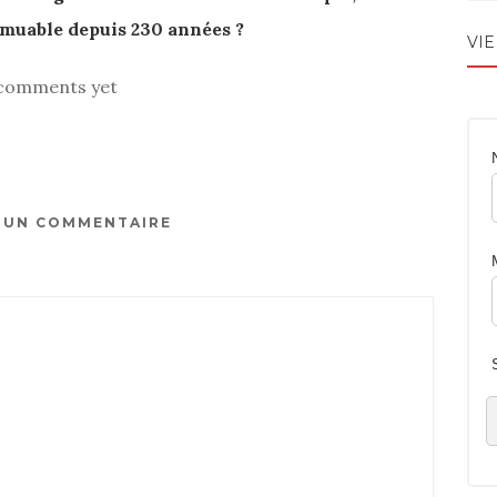
mmuable depuis 230 années ?
VIE
comments yet
R UN COMMENTAIRE