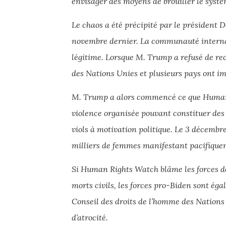
envisager des moyens de brouiller le systèm
Le chaos a été précipité par le président 
novembre dernier. La communauté interna
légitime. Lorsque M. Trump a refusé de reco
des Nations Unies et plusieurs pays ont i
M. Trump a alors commencé ce que Huma
violence organisée pouvant constituer des
viols à motivation politique. Le 3 décembr
milliers de femmes manifestant pacifiquem
Si Human Rights Watch blâme les forces d
morts civils, les forces pro-Biden sont éga
Conseil des droits de l’homme des Nations 
d’atrocité.