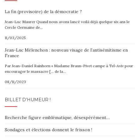
La fin (provisoire) de la démocratie ?
Jean-Luc Maurer Quand nous avons lancé voilà déjà quelque six ans le
Cercle Germaine de…
11/03/2025
Jean-Luc Mélenchon : nouveau visage de l’antisémitisme en
France
Par Jean-Daniel Rainhorn « Madame Braun-Pivet campe à Tel-Aviv pour
encourager le massacre [… de la…
08/11/2023
BILLET D’HUMEUR !
Recherche figure emblématique, désespérément…
Sondages et élections donnent le frisson !