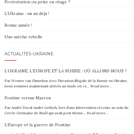
Protestation ou prise en otage ?
L’Ukraine : un an déjà !
Bonne année !
Une mèche rebelle
ACTUALITÉS-UKRAINE
L’UKRAINE, L’EUROPE ET LA RUSSIE : OÙ ALLONS-NOUS ?
Par Wouter van Ginneken Avec l’invasion illégale de la Russie en Ukraine,
nous sommes maintenant arrivés au stade où ce…
Read more…
Poutine versus Macron
Par André Duval André Liebich, lors d’une intervention récente au sein du
Cercle Germaine de Staël qui avait pour thème…
Read more…
L’Europe et la guerre de Poutine