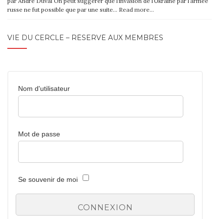
par André Duval On peut suggérer que l’invasion de l’Ukraine par l’armée
russe ne fut possible que par une suite…
Read more…
VIE DU CERCLE – RÉSERVÉ AUX MEMBRES
Nom d'utilisateur
Mot de passe
Se souvenir de moi