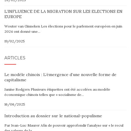
L’INFLUENCE DE LA MIGRATION SUR LES ELECTIONS EN
EUROPE
Wouter van Ginneken Les élections pour le parlement européen en juin
2024 ont donné une…
19/02/2025
ARTICLES
Le modèle chinois : L’émergence d’une nouvelle forme de
capitalisme
Janine Rodgers Plusieurs étiquettes ont été accolées au modèle
économique chinois telles que « socialisme de…
16/06/2025
Introduction au dossier sur le national-populisme
Par Jean-Luc Maurer Afin de pouvoir approfondir l’analyse sur « le recul
des valeurs de la…