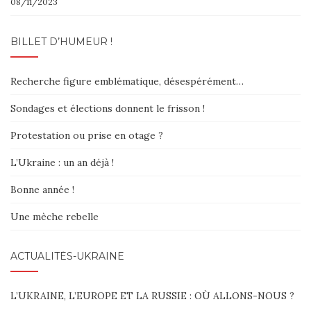
08/11/2023
BILLET D’HUMEUR !
Recherche figure emblématique, désespérément…
Sondages et élections donnent le frisson !
Protestation ou prise en otage ?
L’Ukraine : un an déjà !
Bonne année !
Une mèche rebelle
ACTUALITÉS-UKRAINE
L’UKRAINE, L’EUROPE ET LA RUSSIE : OÙ ALLONS-NOUS ?