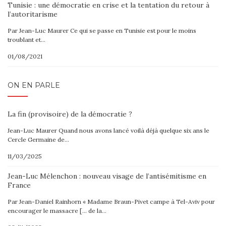
Tunisie : une démocratie en crise et la tentation du retour à
l’autoritarisme
Par Jean-Luc Maurer Ce qui se passe en Tunisie est pour le moins
troublant et…
01/08/2021
ON EN PARLE
La fin (provisoire) de la démocratie ?
Jean-Luc Maurer Quand nous avons lancé voilà déjà quelque six ans le
Cercle Germaine de…
11/03/2025
Jean-Luc Mélenchon : nouveau visage de l’antisémitisme en
France
Par Jean-Daniel Rainhorn « Madame Braun-Pivet campe à Tel-Aviv pour
encourager le massacre [… de la…