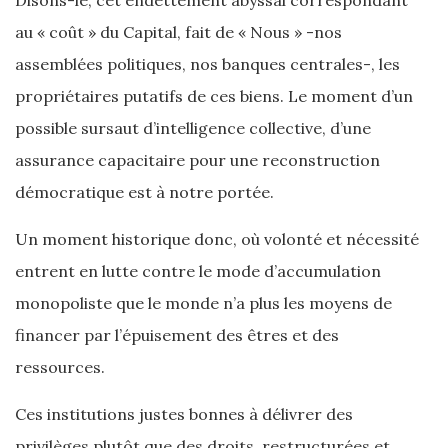
Disons-le, cet endettement abyssal correspondant
au « coût » du Capital, fait de « Nous » -nos
assemblées politiques, nos banques centrales-, les
propriétaires putatifs de ces biens. Le moment d’un
possible sursaut d’intelligence collective, d’une
assurance capacitaire pour une reconstruction
démocratique est à notre portée.
Un moment historique donc, où volonté et nécessité
entrent en lutte contre le mode d’accumulation
monopoliste que le monde n’a plus les moyens de
financer par l’épuisement des êtres et des
ressources.
Ces institutions justes bonnes à délivrer des
privilèges plutôt que des droits, restructurées et