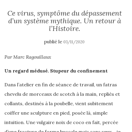
Ce virus, symptôme du dépassement
d’un système mythique. Un retour à
l’Histoire.
publié le
03/11/2020
Par Marc Ragouillaux
Un regard médusé. Stupeur du confinement
Dans l’atelier en fin de séance de travail, un fatras
chevelu de morceaux de scotch à la main, repliés et
collants, destinés à la poubelle, vient subitement
coiffer une sculpture en pied, posée là, simple
intuition. Une vulgaire noix de coco en fait, percée
d’une fracture de forme buccale mais sans yeux… je