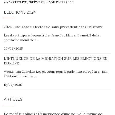
sur "ARTICLES", "BRÈVES" ou "ON EN PARLE".
ELECTIONS 2024
2024 : une année électorale sans précédent dans l’histoire
Les dix principales leçons à tirer Jean-Luc Maurer La moitié de la
population mondiale a…
26/02/2025
L’INFLUENCE DE LA MIGRATION SUR LES ELECTIONS EN
EUROPE
Wouter van Ginneken Les élections pour le parlement européen en juin
2024 ont donné une…
19/02/2025
ARTICLES
Le modèle chinois : L’émergence d’une nouvelle forme de