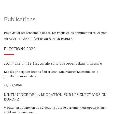
Publications
Pour visualiser l’ensemble des textes reçus et les commentaires, cliquer
sur "ARTICLES", "BRÈVES" ou "ON EN PARLE".
ELECTIONS 2024
2024 : une année électorale sans précédent dans l’histoire
Les dix principales leçons à tirer Jean-Luc Maurer La moitié de la
population mondiale a…
26/02/2025
L’INFLUENCE DE LA MIGRATION SUR LES ELECTIONS EN
EUROPE
Wouter van Ginneken Les élections pour le parlement européen en juin
2024 ont donné une…