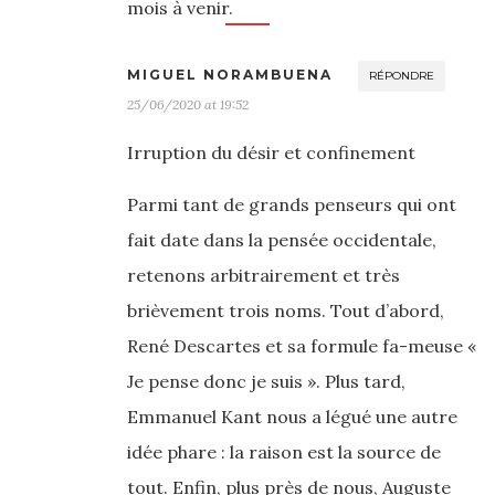
mois à venir.
MIGUEL NORAMBUENA
RÉPONDRE
25/06/2020 at 19:52
Irruption du désir et confinement
Parmi tant de grands penseurs qui ont
fait date dans la pensée occidentale,
retenons arbitrairement et très
brièvement trois noms. Tout d’abord,
René Descartes et sa formule fa-meuse «
Je pense donc je suis ». Plus tard,
Emmanuel Kant nous a légué une autre
idée phare : la raison est la source de
tout. Enfin, plus près de nous, Auguste