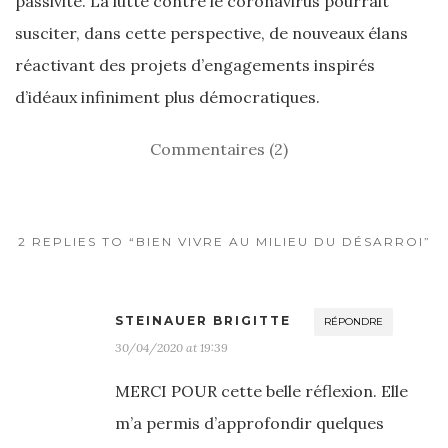
passivité. La lutte contre le coronavirus pourrait
susciter, dans cette perspective, de nouveaux élans
réactivant des projets d’engagements inspirés
d’idéaux infiniment plus démocratiques.
Commentaires (2)
2 REPLIES TO “BIEN VIVRE AU MILIEU DU DÉSARROI”
STEINAUER BRIGITTE
RÉPONDRE
30/04/2020 at 19:39
MERCI POUR cette belle réflexion. Elle
m’a permis d’approfondir quelques