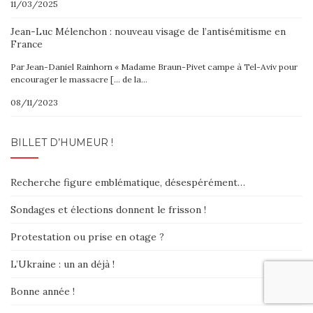
11/03/2025
Jean-Luc Mélenchon : nouveau visage de l’antisémitisme en
France
Par Jean-Daniel Rainhorn « Madame Braun-Pivet campe à Tel-Aviv pour
encourager le massacre [… de la…
08/11/2023
BILLET D’HUMEUR !
Recherche figure emblématique, désespérément…
Sondages et élections donnent le frisson !
Protestation ou prise en otage ?
L’Ukraine : un an déjà !
Bonne année !