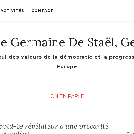
 ACTIVITÉS
CONTACT
le Germaine De Staël, G
cul des valeurs de la démocratie et la progre
Europe
ON EN PARLE
ovid-19 révélateur d’une précarité
ssimulée !