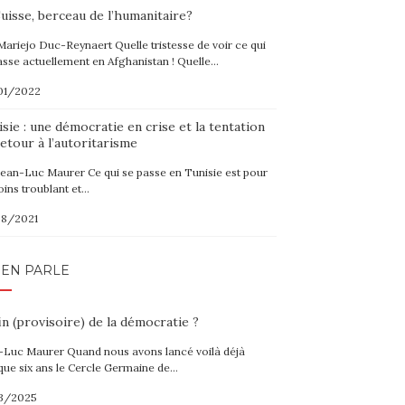
uisse, berceau de l’humanitaire?
Mariejo Duc-Reynaert Quelle tristesse de voir ce qui
asse actuellement en Afghanistan ! Quelle…
01/2022
sie : une démocratie en crise et la tentation
etour à l’autoritarisme
Jean-Luc Maurer Ce qui se passe en Tunisie est pour
oins troublant et…
08/2021
 EN PARLE
in (provisoire) de la démocratie ?
-Luc Maurer Quand nous avons lancé voilà déjà
que six ans le Cercle Germaine de…
3/2025