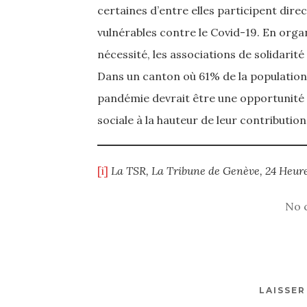
certaines d’entre elles participent dir
vulnérables contre le Covid-19. En orga
nécessité, les associations de solidarité
Dans un canton où 61% de la population 
pandémie devrait être une opportunité p
sociale à la hauteur de leur contributio
[i]
La TSR,
La Tribune de Genève, 24 Heur
No 
LAISSE