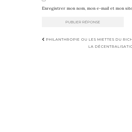
Enregistrer mon nom, mon e-mail et mon sit
Navigation
PHILANTHROPIE OU LES MIETTES DU RICHE
d'article
LA DÉCENTRALISATIO