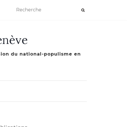
enève
ssion du national-populisme en