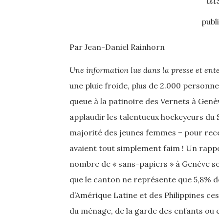
publ
Par Jean-Daniel Rainhorn
Une information lue dans la presse et ent
une pluie froide, plus de 2.000 personnes
queue à la patinoire des Vernets à Genève
applaudir les talentueux hockeyeurs du S
majorité des jeunes femmes – pour rece
avaient tout simplement faim ! Un rappor
nombre de « sans-papiers » à Genève soi
que le canton ne représente que 5,8% de
d’Amérique Latine et des Philippines ce
du ménage, de la garde des enfants ou