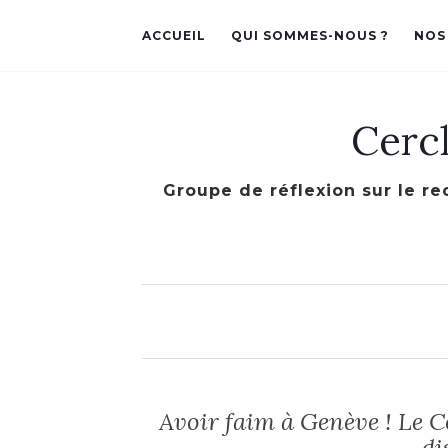
ACCUEIL
QUI SOMMES-NOUS ?
NOS
Cerc
Groupe de réflexion sur le re
Avoir faim à Genève ! Le C
di